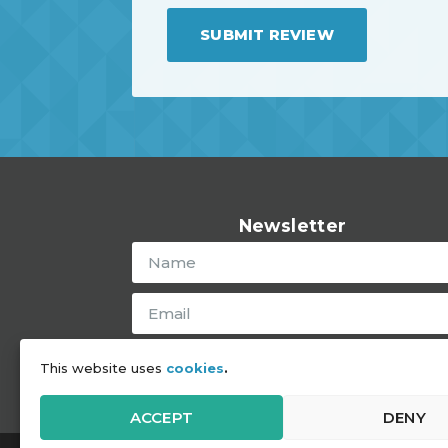
SUBMIT REVIEW
Newsletter
SUBSCRIBE
This website uses
cookies
.
ACCEPT
DENY