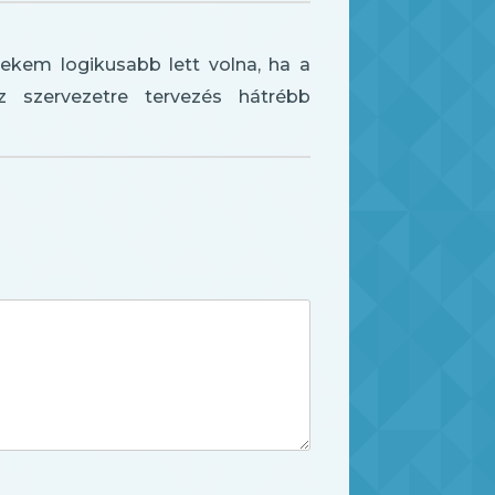
ekem logikusabb lett volna, ha a
 szervezetre tervezés hátrébb