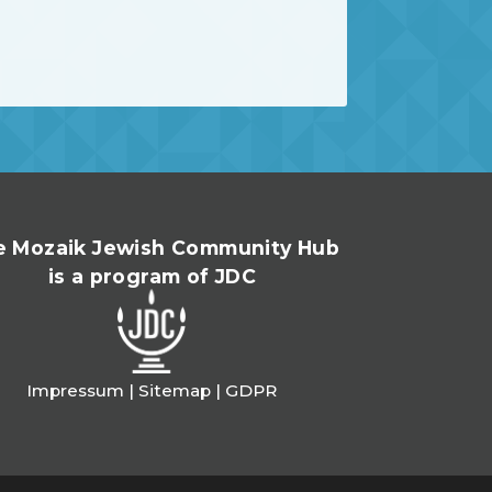
e Mozaik Jewish Community Hub
is a program of JDC
Impressum
|
Sitemap
|
GDPR