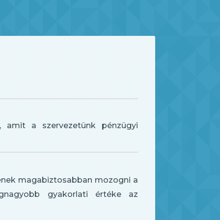
, amit a szervezetünk pénzügyi
etnének magabiztosabban mozogni a
legnagyobb gyakorlati értéke az