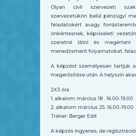
Olyan civil szervezeti szak
szervezetükön belül pénzügyi m
feladatokért avagy forrásteremt
önkéntesnek, képviseleti vezető
szeretné látni és megérteni 
menedzsment folyamatokat, felad
A képzést személyesen tartjuk a
megerősítése után. A helyszín ak
2X3 óra
1. alkalom: március 18 . 16.00-19.00
2. alkalom: március 25. 16.00-19.00
Tréner: Berger Edit
A képzés ingyenes, de regisztráció