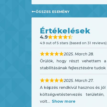
ÖSSZES ESEMÉNY
Értékelések
4.9
4.9 out of 5 stars (based on 31 reviews)
2025. March 28.
Örülök, hogy részt vehettem a
stabilitásának fejlesztésére tudok 
2025. March 27.
A képzés rendkívül hasznos és jó
költségvetéstervezés területén
volt
Show more