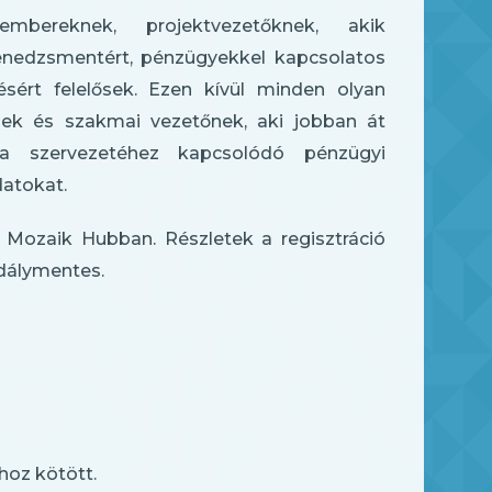
embereknek, projektvezetőknek, akik
enedzsmentért, pénzügyekkel kapcsolatos
ésért felelősek. Ezen kívül minden olyan
nek és szakmai vezetőnek, aki jobban át
a szervezetéhez kapcsolódó pénzügyi
atokat.
 Mozaik Hubban. Részletek a regisztráció
adálymentes.
hoz kötött.