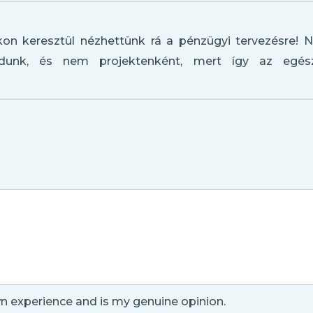
on keresztül nézhettünk rá a pénzügyi tervezésre! N
dunk, és nem projektenként, mert így az egész
n experience and is my genuine opinion.