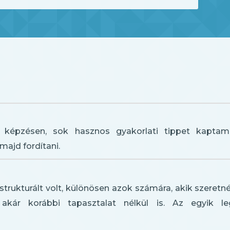
 képzésen, sok hasznos gyakorlati tippet kaptam
majd fordítani.
l strukturált volt, különösen azok számára, akik szer
, akár korábbi tapasztalat nélkül is. Az egyik 