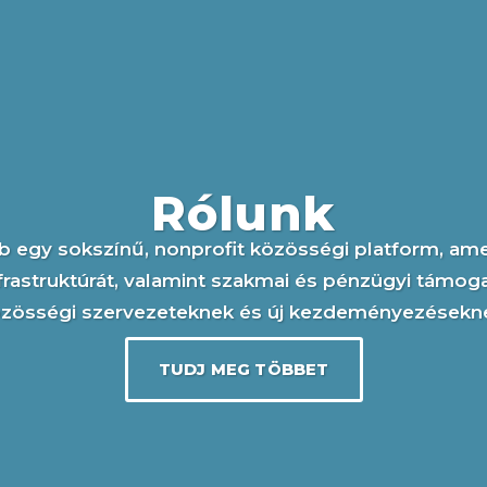
Rólunk
 egy sokszínű, nonprofit közösségi platform, am
nfrastruktúrát, valamint szakmai és pénzügyi támog
zösségi szervezeteknek és új kezdeményezésekn
TUDJ MEG TÖBBET