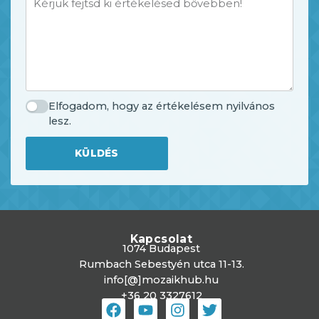
Elfogadom, hogy az értékelésem nyilvános
lesz.
KÜLDÉS
Kapcsolat
1074 Budapest
Rumbach Sebestyén utca 11-13.
info[@]mozaikhub.hu
+36 20 3327612