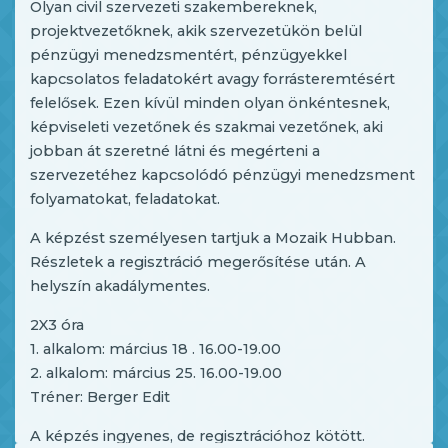
Olyan civil szervezeti szakembereknek,
projektvezetőknek, akik szervezetükön belül
pénzügyi menedzsmentért, pénzügyekkel
kapcsolatos feladatokért avagy forrásteremtésért
felelősek. Ezen kívül minden olyan önkéntesnek,
képviseleti vezetőnek és szakmai vezetőnek, aki
jobban át szeretné látni és megérteni a
szervezetéhez kapcsolódó pénzügyi menedzsment
folyamatokat, feladatokat.
A képzést személyesen tartjuk a Mozaik Hubban.
Részletek a regisztráció megerősítése után. A
helyszín akadálymentes.
2X3 óra
1. alkalom: március 18 . 16.00-19.00
2. alkalom: március 25. 16.00-19.00
Tréner: Berger Edit
A képzés ingyenes, de regisztrációhoz kötött.